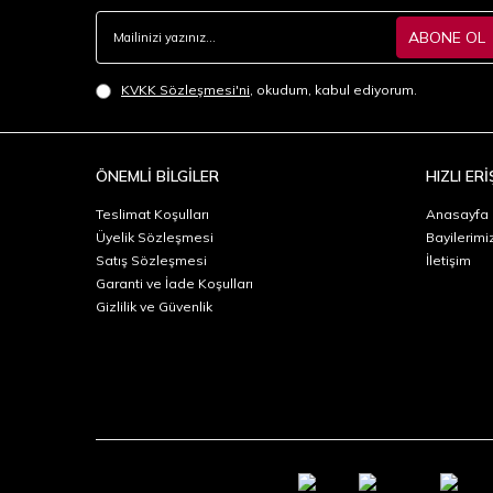
ABONE OL
KVKK Sözleşmesi'ni
, okudum, kabul ediyorum.
ÖNEMLİ BİLGİLER
HIZLI ERİ
Teslimat Koşulları
Anasayfa
Üyelik Sözleşmesi
Bayilerimi
Satış Sözleşmesi
İletişim
Garanti ve İade Koşulları
Gizlilik ve Güvenlik