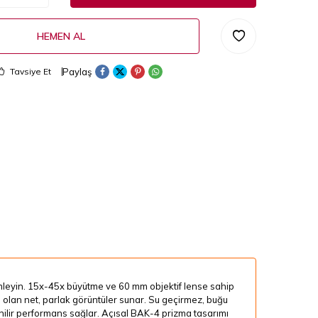
HEMEN AL
Paylaş
Tavsiye Et
leyin. 15x-45x büyütme ve 60 mm objektif lense sahip
al olan net, parlak görüntüler sunar. Su geçirmez, buğu
ilir performans sağlar. Açısal BAK-4 prizma tasarımı