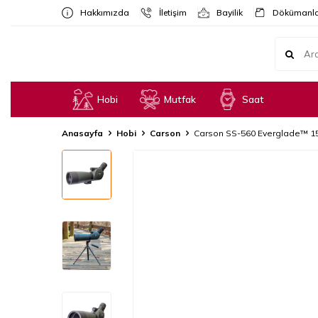
Hakkımızda
İletişim
Bayilik
Dökümanla
Hobi
Mutfak
Saat
Anasayfa
Hobi
Carson
Carson SS-560 Everglade™ 1