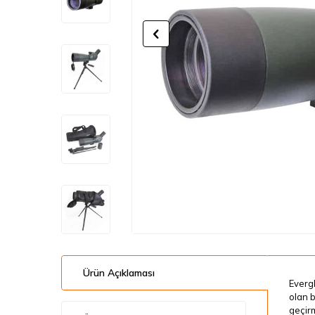
Ürün Açıklaması
Everg
olan b
geçirm