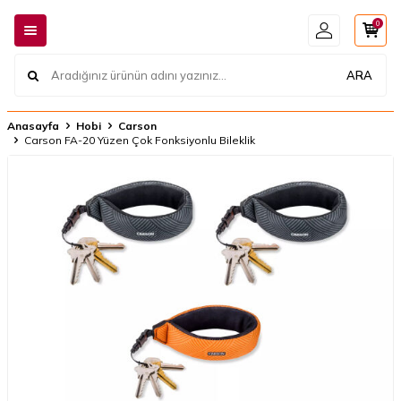
0
ARA
Anasayfa
Hobi
Carson
Carson FA-20 Yüzen Çok Fonksiyonlu Bileklik