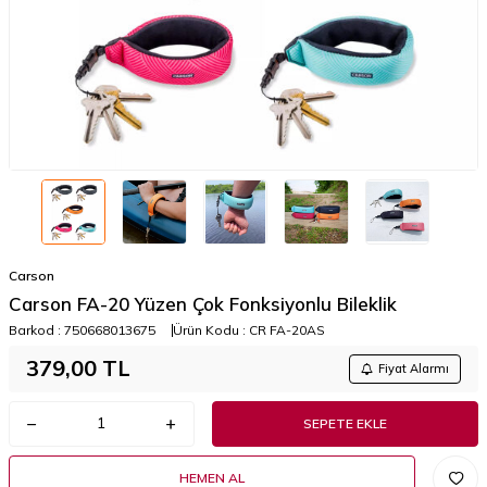
Carson
Carson FA-20 Yüzen Çok Fonksiyonlu Bileklik
Barkod :
750668013675
Ürün Kodu :
CR FA-20AS
379,00
TL
Fiyat Alarmı
SEPETE EKLE
HEMEN AL