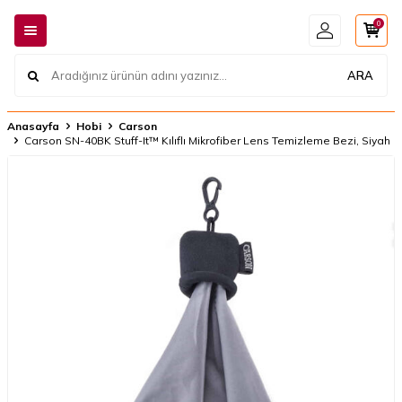
0
ARA
Anasayfa
Hobi
Carson
Carson SN-40BK Stuff-It™ Kılıflı Mikrofiber Lens Temizleme Bezi, Siyah