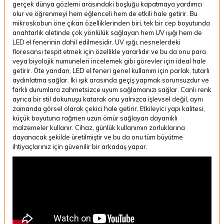
gerçek dünya gözlemi arasındaki boşluğu kapatmaya yardımcı
olur ve öğrenmeyi hem eğlenceli hem de etkili hale getirir. Bu
mikroskobun öne çıkan özelliklerinden biri, tek bir cep boyutunda
anahtarlık aletinde çok yönlülük sağlayan hem UV ışığı hem de
LED el fenerinin dahil edilmesidir. UV ışığı, nesnelerdeki
floresansı tespit etmek için özellikle yararlıdır ve bu da onu para
veya biyolojik numuneleri incelemek gibi görevler için ideal hale
getirir. Öte yandan, LED el feneri genel kullanım için parlak, tutarlı
aydınlatma sağlar. İki ışık arasında geçiş yapmak sorunsuzdur ve
farklı durumlara zahmetsizce uyum sağlamanızı sağlar. Canlı renk
ayrıca bir stil dokunuşu katarak onu yalnızca işlevsel değil, aynı
zamanda görsel olarak çekici hale getirir. Etkileyici yapı kalitesi,
küçük boyutuna rağmen uzun ömür sağlayan dayanıklı
malzemeler kullanır. Cihaz, günlük kullanımın zorluklarına
dayanacak şekilde üretilmiştir ve bu da onu tüm büyütme
ihtiyaçlarınız için güvenilir bir arkadaş yapar.