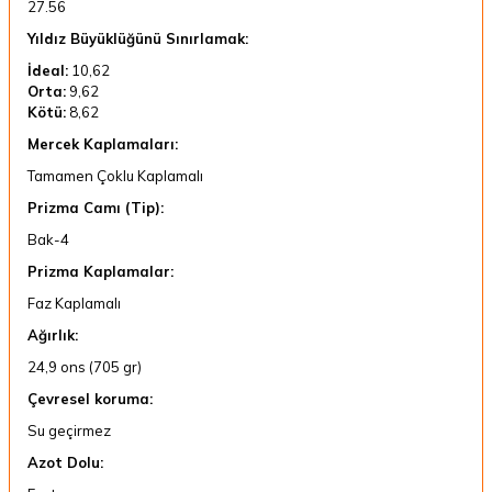
27.56
Yıldız Büyüklüğünü Sınırlamak:
İdeal:
10,62
Orta:
9,62
Kötü:
8,62
Mercek Kaplamaları:
Tamamen Çoklu Kaplamalı
Prizma Camı (Tip):
Bak-4
Prizma Kaplamalar:
Faz Kaplamalı
Ağırlık:
24,9 ons (705 gr)
Çevresel koruma:
Su geçirmez
Azot Dolu: