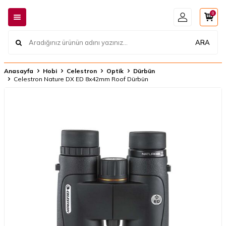
0
ARA
Anasayfa
Hobi
Celestron
Optik
Dürbün
Celestron Nature DX ED 8x42mm Roof Dürbün