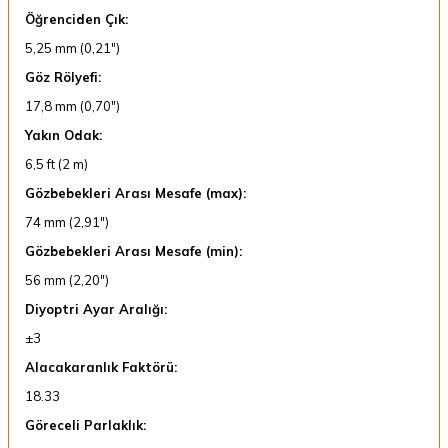
Öğrenciden Çık:
5,25 mm (0,21")
Göz Rölyefi:
17,8 mm (0,70")
Yakın Odak:
6,5 ft (2 m)
Gözbebekleri Arası Mesafe (max):
74 mm (2,91")
Gözbebekleri Arası Mesafe (min):
56 mm (2,20")
Diyoptri Ayar Aralığı:
±3
Alacakaranlık Faktörü:
18.33
Göreceli Parlaklık: