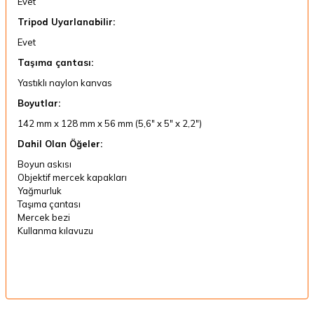
Evet
Tripod Uyarlanabilir:
Evet
Taşıma çantası:
Yastıklı naylon kanvas
Boyutlar:
142 mm x 128 mm x 56 mm (5,6" x 5" x 2,2")
Dahil Olan Öğeler:
Boyun askısı
Objektif mercek kapakları
Yağmurluk
Taşıma çantası
Mercek bezi
Kullanma kılavuzu