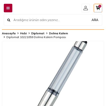
0
ARA
Anasayfa
Hobi
Diplomat
Dolma Kalem
​Diplomat 10221059 Dolma Kalem Pompası