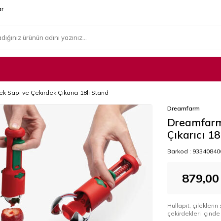
r
k Sapı ve Çekirdek Çıkarıcı 18li Stand
Dreamfarm
Dreamfarm 
Çıkarıcı 18
Barkod :
93340840
879,00
Hullapit, çileklerin
çekirdekleri içinde