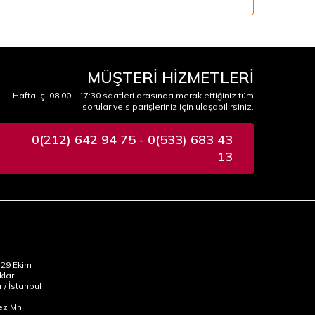
MÜŞTERİ HİZMETLERİ
Hafta içi 08:00 - 17:30 saatleri arasında merak ettiğiniz tüm
sorular ve siparişleriniz için ulaşabilirsiniz.
0(212) 642 94 75 - 0(533) 683 43
13
29 Ekim
kları
 / İstanbul
z Mh .