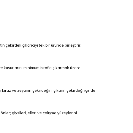
n çekirdek çıkarıcıyı tek bir üründe birleştirir.
yve kusurlarını minimum israfla çıkarmak üzere
 kiraz ve zeytinin çekirdeğini çıkarır, çekirdeği içinde
nler; giysileri, elleri ve çalışma yüzeylerini