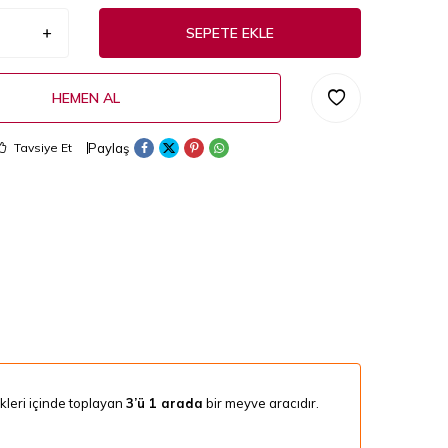
SEPETE EKLE
HEMEN AL
Paylaş
Tavsiye Et
ekleri içinde toplayan
3’ü 1 arada
bir meyve aracıdır.