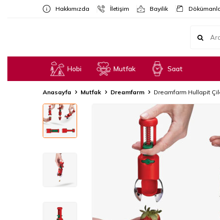
Hakkımızda
İletişim
Bayilik
Dökümanla
Hobi
Mutfak
Saat
Anasayfa
Mutfak
Dreamfarm
Dreamfarm Hullapit Çile