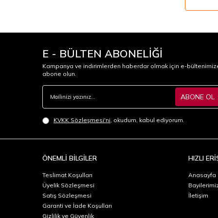
E - BÜLTEN ABONELİĞİ
Kampanya ve indirimlerden haberdar olmak için e-bültenimiz
abone olun.
ABONE OL
KVKK Sözleşmesi'ni
, okudum, kabul ediyorum.
ÖNEMLİ BİLGİLER
HIZLI ERİ
Teslimat Koşulları
Anasayfa
Üyelik Sözleşmesi
Bayilerimi
Satış Sözleşmesi
İletişim
Garanti ve İade Koşulları
Gizlilik ve Güvenlik