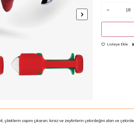
Listeye Ekle
it, çileklerin sapını çıkaran, kiraz ve zeytinlerin çekirdeğini alan ve çekird