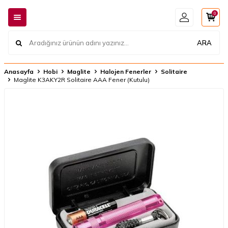
0
ARA
Anasayfa
Hobi
Maglite
Halojen Fenerler
Solitaire
Maglite K3AKY2R Solitaire AAA Fener (Kutulu)