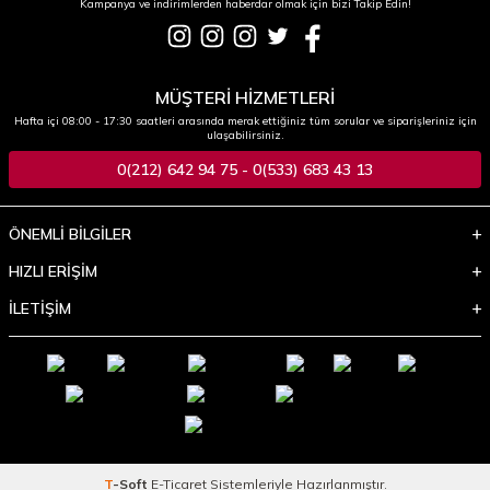
Kampanya ve indirimlerden haberdar olmak için bizi Takip Edin!
MÜŞTERİ HİZMETLERİ
Hafta içi 08:00 - 17:30 saatleri arasında merak ettiğiniz tüm sorular ve siparişleriniz için
ulaşabilirsiniz.
0(212) 642 94 75 - 0(533) 683 43 13
ÖNEMLİ BİLGİLER
HIZLI ERİŞİM
İLETİŞİM
T
-Soft
E-Ticaret
Sistemleriyle Hazırlanmıştır.