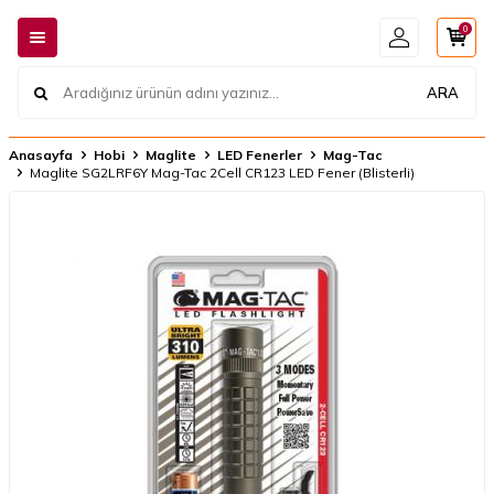
0
ARA
Anasayfa
Hobi
Maglite
LED Fenerler
Mag-Tac
Maglite SG2LRF6Y Mag-Tac 2Cell CR123 LED Fener (Blisterli)