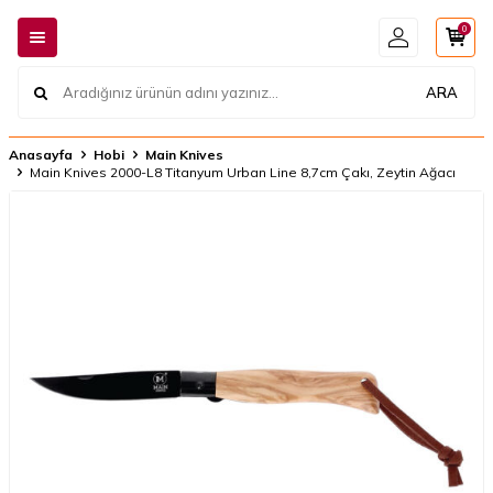
0
ARA
Anasayfa
Hobi
Main Knives
Main Knives 2000-L8 Titanyum Urban Line 8,7cm Çakı, Zeytin Ağacı