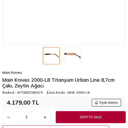
Main Knives
Main Knives 2000-L8 Titanyum Urban Line 8,7cm
Çakı, Zeytin Ağacı
Barkod :
4779057380170
Ürün Kodu :
MNK 2000-L8
4.179,00
TL
Fiyat Alarmı
SEPETE EKLE