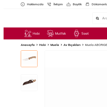
Hakkımızda
İletişim
Bayilik
Dökümanla
Hobi
Mutfak
Saat
Anasayfa
Hobi
Muela
Av Bıçakları
Muela ABORIGEN