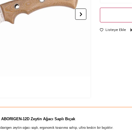
Listeye Ekle
 ABORIGEN-12D Zeytin Ağacı Saplı Bıçak
borigen zeytin ağacı saplı, ergonomik tasarıma sahip, ultra keskin bir bıçaktır.