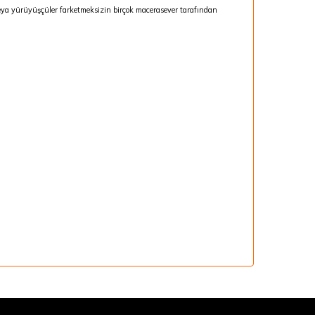
 veya yürüyüşçüler farketmeksizin birçok macerasever tarafından