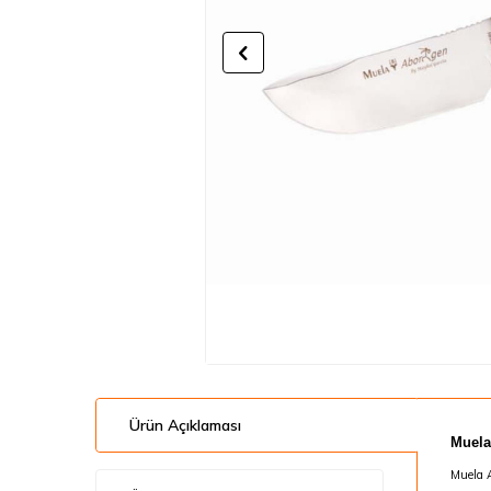
Ürün Açıklaması
Muela
Muela A