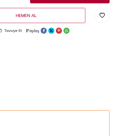
HEMEN AL
Paylaş
Tavsiye Et