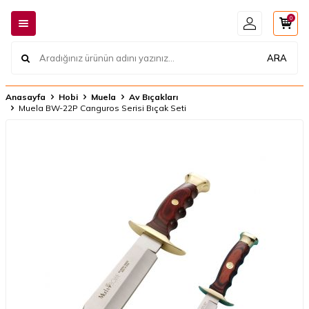
0
ARA
Anasayfa
Hobi
Muela
Av Bıçakları
Muela BW-22P Canguros Serisi Bıçak Seti