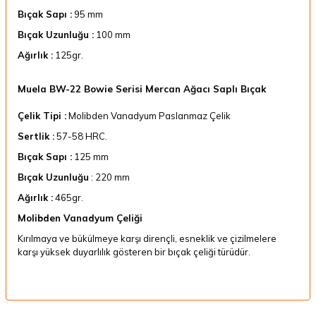
Bıçak Sapı :
95 mm
Bıçak Uzunluğu :
100 mm
Ağırlık :
125gr.
Muela BW-22 Bowie Serisi Mercan Ağacı Saplı Bıçak
Çelik Tipi :
Molibden Vanadyum Paslanmaz Çelik
Sertlik :
57-58 HRC.
Bıçak Sapı :
125 mm
Bıçak Uzunluğu
: 220 mm
Ağırlık :
465gr.
Molibden Vanadyum Çeliği
Kırılmaya ve bükülmeye karşı dirençli, esneklik ve çizilmelere
karşı yüksek duyarlılık gösteren bir bıçak çeliği türüdür.