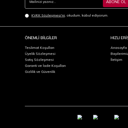
ABONE OL
KVKK Sözleşmesi'ni
, okudum, kabul ediyorum.
ÖNEMLİ BİLGİLER
HIZLI ERİ
Teslimat Koşulları
Anasayfa
Üyelik Sözleşmesi
Bayilerimi
Satış Sözleşmesi
İletişim
Garanti ve İade Koşulları
Gizlilik ve Güvenlik