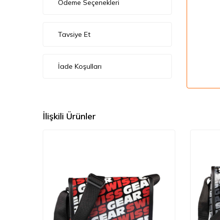
Ödeme Seçenekleri
Tavsiye Et
İade Koşulları
İlişkili Ürünler