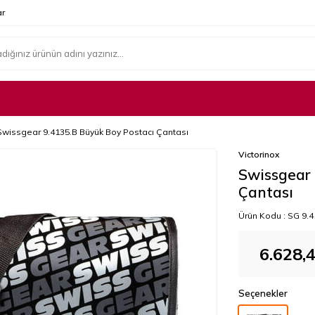
r
Swissgear 9.4135.B Büyük Boy Postacı Çantası
Victorinox
Swissgear 
Çantası
Ürün Kodu :
SG 9.4
6.628,
Seçenekler