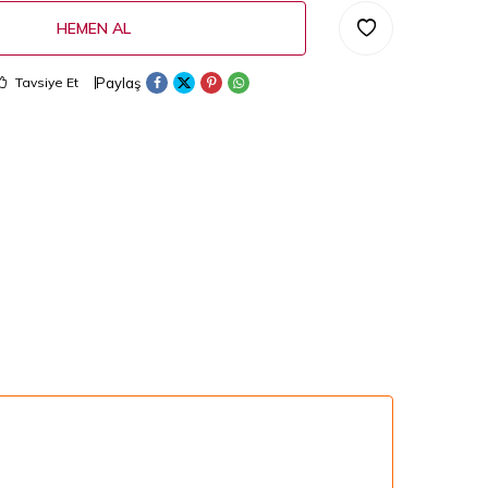
HEMEN AL
Paylaş
Tavsiye Et