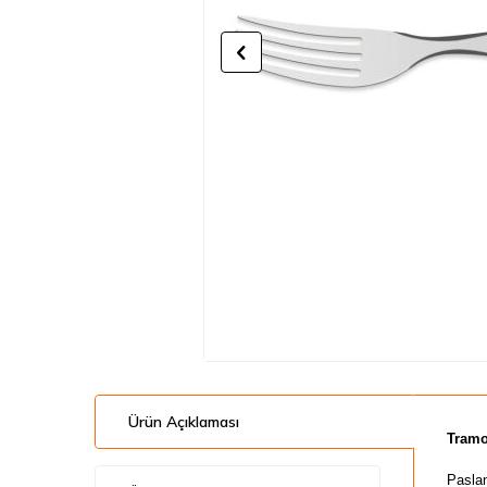
Ürün Açıklaması
Tramo
Pasla