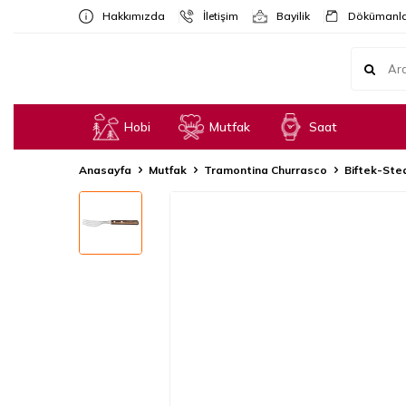
Hakkımızda
İletişim
Bayilik
Dökümanla
Hobi
Mutfak
Saat
Anasayfa
Mutfak
Tramontina Churrasco
Biftek-Stea