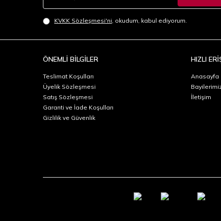
KVKK Sözleşmesi'ni
, okudum, kabul ediyorum.
ÖNEMLİ BİLGİLER
HIZLI ERİ
Teslimat Koşulları
Anasayfa
Üyelik Sözleşmesi
Bayilerimi
Satış Sözleşmesi
İletişim
Garanti ve İade Koşulları
Gizlilik ve Güvenlik