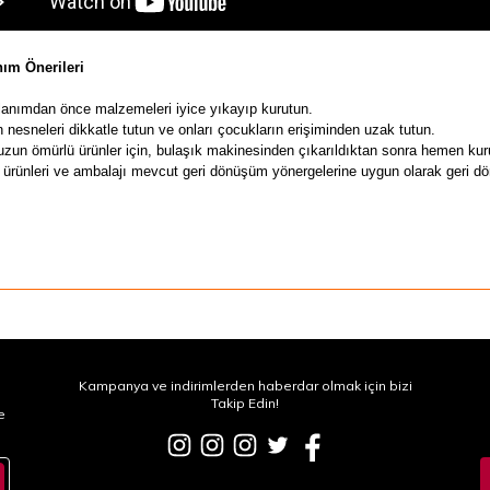
nım Önerileri
llanımdan önce malzemeleri iyice yıkayıp kurutun.
 nesneleri dikkatle tutun ve onları çocukların erişiminden uzak tutun.
zun ömürlü ürünler için,
bulaşık makinesinden çıkarıldıktan sonra hemen kuru
 ürünleri ve ambalajı mevcut geri dönüşüm yönergelerine uygun olarak geri dö
Kampanya ve indirimlerden haberdar olmak için bizi
Takip Edin!
e