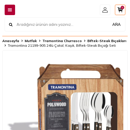
0
ARA
Anasayfa
Mutfak
Tramontina Churrasco
Biftek-Steak Bıçakları
Tramontina 21199-905 24lü Çatal, Kaşık, Biftek-Steak Bıçağı Seti