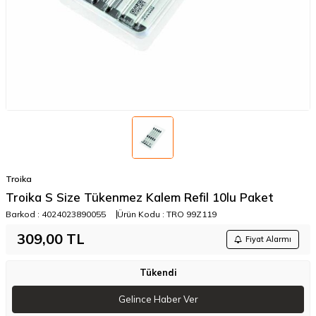
Troika
Troika S Size Tükenmez Kalem Refil 10lu Paket
Barkod :
4024023890055
Ürün Kodu :
TRO 99Z119
309,00
TL
Fiyat Alarmı
Tükendi
Gelince Haber Ver