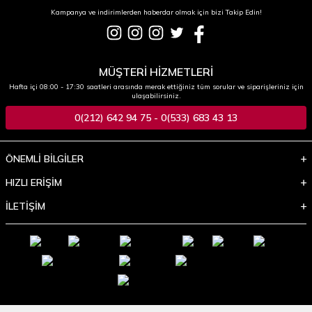
Kampanya ve indirimlerden haberdar olmak için bizi Takip Edin!
MÜŞTERİ HİZMETLERİ
Hafta içi 08:00 - 17:30 saatleri arasında merak ettiğiniz tüm sorular ve siparişleriniz için
ulaşabilirsiniz.
0(212) 642 94 75 - 0(533) 683 43 13
ÖNEMLİ BİLGİLER
HIZLI ERİŞİM
İLETİŞİM