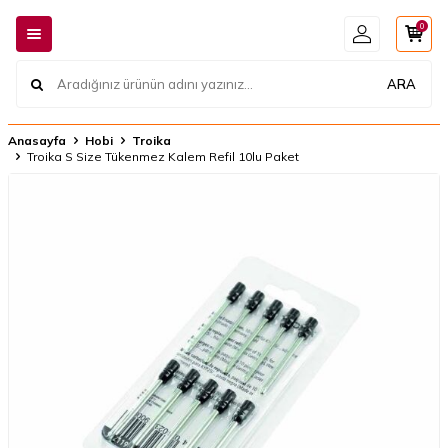
0
ARA
Anasayfa
Hobi
Troika
Troika S Size Tükenmez Kalem Refil 10lu Paket