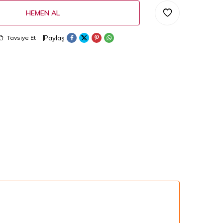
HEMEN AL
Paylaş
Tavsiye Et