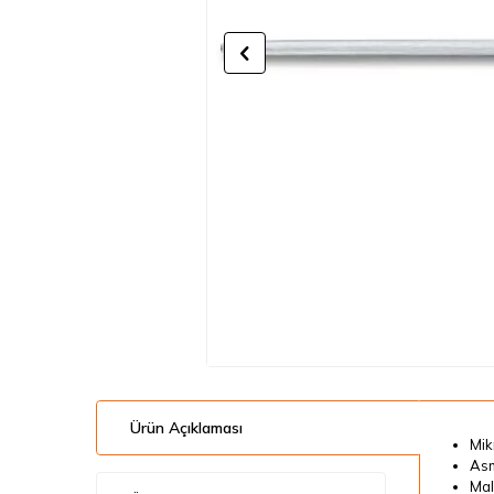
Ürün Açıklaması
Mik
Asm
Mal