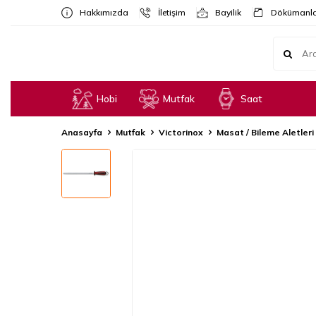
Hakkımızda
İletişim
Bayilik
Dökümanla
Hobi
Mutfak
Saat
Anasayfa
Mutfak
Victorinox
Masat / Bileme Aletleri