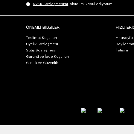
KVKK Sözleşmesi'ni
, okudum, kabul ediyorum.
ÖNEMLİ BİLGİLER
HIZLI ERİ
Teslimat Koşulları
Anasayfa
Üyelik Sözleşmesi
Bayilerimi
Satış Sözleşmesi
İletişim
Garanti ve İade Koşulları
Gizlilik ve Güvenlik