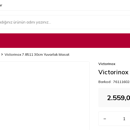
r
Victorinox 7.8511 30cm Yuvarlak Masat
Victorinox
Victorinox
Barkod :
76111602
2.559,