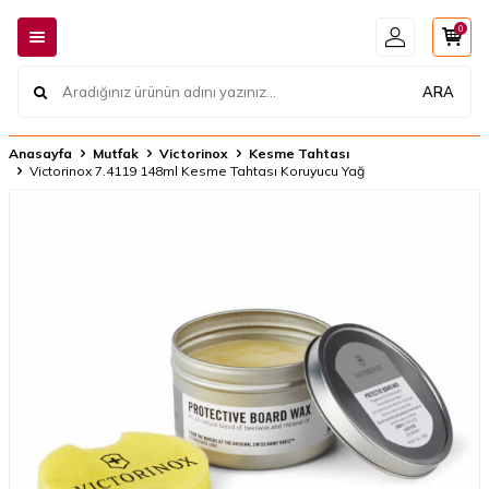
0
ARA
Anasayfa
Mutfak
Victorinox
Kesme Tahtası
Victorinox 7.4119 148ml Kesme Tahtası Koruyucu Yağ