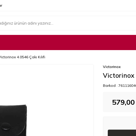
r
Victorinox 4.0546 Çakı Kılıfı
Victorinox
Victorinox 
Barkod :
76111604
579,00