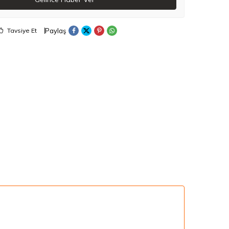
Paylaş
Tavsiye Et