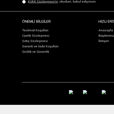
KVKK Sözleşmesi'ni
, okudum, kabul ediyorum.
ÖNEMLİ BİLGİLER
HIZLI ERİ
Teslimat Koşulları
Anasayfa
Üyelik Sözleşmesi
Bayilerimi
Satış Sözleşmesi
İletişim
Garanti ve İade Koşulları
Gizlilik ve Güvenlik