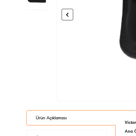
Ürün Açıklaması
Victor
Ana Ö