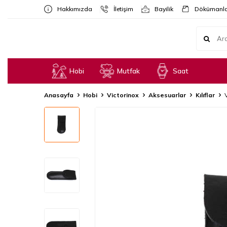
Hakkımızda
İletişim
Bayilik
Dökümanla
Hobi
Mutfak
Saat
Anasayfa
Hobi
Victorinox
Aksesuarlar
Kılıflar