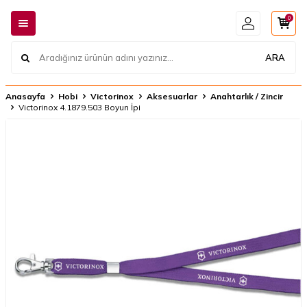
0
ARA
Anasayfa
Hobi
Victorinox
Aksesuarlar
Anahtarlık / Zincir
​Victorinox 4.1879.503 Boyun İpi