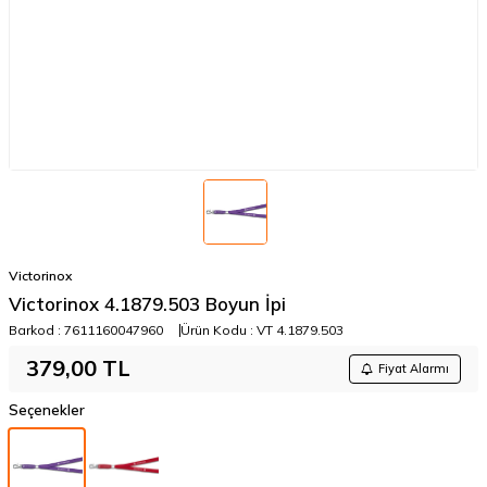
Victorinox
​Victorinox 4.1879.503 Boyun İpi
Barkod :
7611160047960
Ürün Kodu :
VT 4.1879.503
379,00
TL
Fiyat Alarmı
Seçenekler