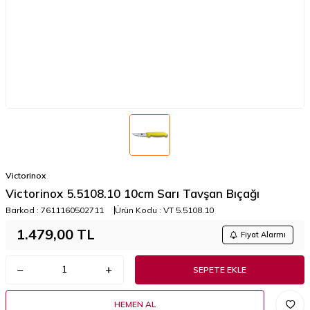
Victorinox
Victorinox 5.5108.10 10cm Sarı Tavşan Bıçağı
Barkod :
7611160502711
Ürün Kodu :
VT 5.5108.10
1.479,00
TL
Fiyat Alarmı
SEPETE EKLE
HEMEN AL