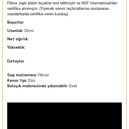
Fibrox saplı bütün bıçaklar test edilmiştir ve NSF International'dan
sertifika alınmıştır. (Yiyecek servis teçhizatlarına uluslararası
standartlarda sertifika veren kuruluş)
Boyutlar
Uzunluk:
10cm
Net ağırlık:
Yükseklik:
Detaylar
Sap malzemesi:
Fibrox
Kenar tipi:
Düz
Bulaşık makinesinde yıkanabilir:
Evet