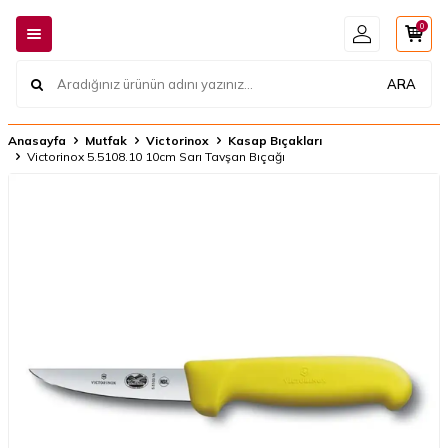
0
ARA
Anasayfa
Mutfak
Victorinox
Kasap Bıçakları
Victorinox 5.5108.10 10cm Sarı Tavşan Bıçağı