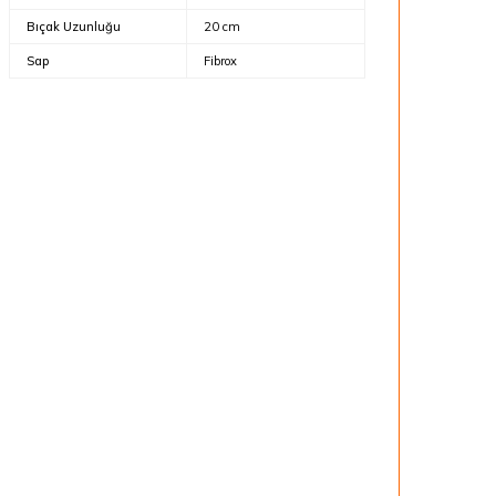
Bıçak Uzunluğu
20 cm
Sap
Fibrox