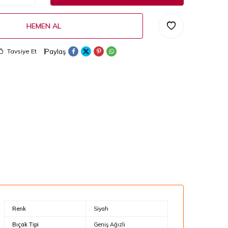
HEMEN AL
Paylaş
Tavsiye Et
Renk
Siyah
Bıçak Tipi
Geniş Ağızlı