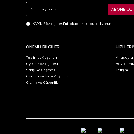
ABONE OL
KVKK Sözleşmesi'ni
, okudum, kabul ediyorum.
ÖNEMLİ BİLGİLER
HIZLI ERİ
Teslimat Koşulları
Anasayfa
Üyelik Sözleşmesi
Bayilerimi
Satış Sözleşmesi
İletişim
Garanti ve İade Koşulları
Gizlilik ve Güvenlik