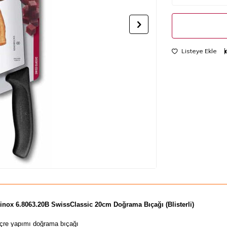
Listeye Ekle
rinox
6.8063.20B SwissClassic 20cm Doğrama Bıçağı (Blisterli)
içre yapımı doğrama bıçağı