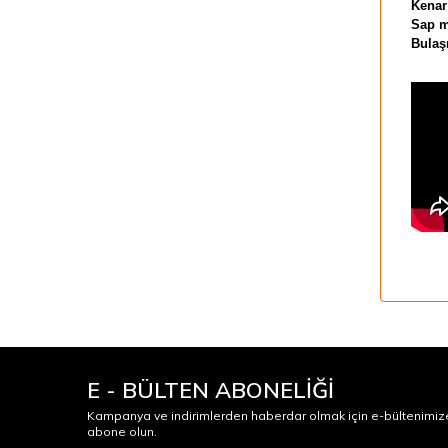
Kenar
Sap m
Bulaş
E - BÜLTEN ABONELİĞİ
Kampanya ve indirimlerden haberdar olmak için e-bültenimiz
abone olun.