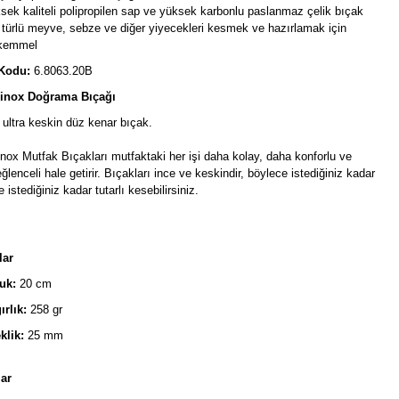
sek kaliteli polipropilen sap ve yüksek karbonlu paslanmaz çelik bıçak
 türlü meyve, sebze ve diğer yiyecekleri kesmek ve hazırlamak için
kemmel
Kodu:
6.8063.20B
rinox Doğrama Bıçağı
ultra keskin düz kenar bıçak.
inox Mutfak Bıçakları mutfaktaki her işi daha kolay, daha konforlu ve
ğlenceli hale getirir. Bıçakları ince ve keskindir, böylece istediğiniz kadar
 istediğiniz kadar tutarlı kesebilirsiniz.
lar
uk:
20 cm
ırlık:
258 gr
klik:
25 mm
ar