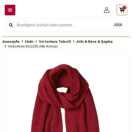
0
ARA
Anasayfa
Hobi
Victorinox Tekstil
Atkı & Bere & Şapka
Victorinox 611135 Atkı Kırmızı