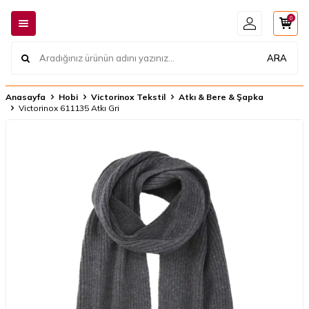
0
ARA
Anasayfa
Hobi
Victorinox Tekstil
Atkı & Bere & Şapka
Victorinox 611135 Atkı Gri