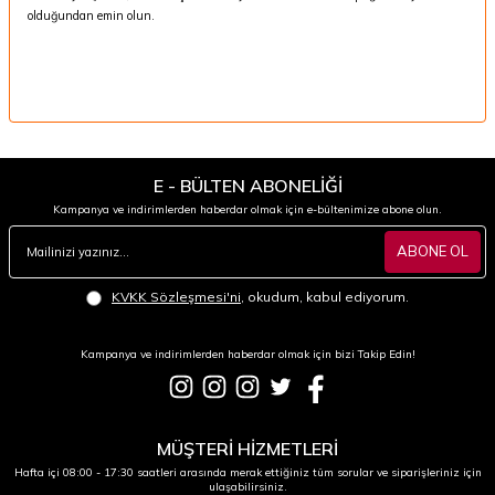
olduğundan emin olun.
E - BÜLTEN ABONELİĞİ
Kampanya ve indirimlerden haberdar olmak için e-bültenimize abone olun.
ABONE OL
KVKK Sözleşmesi'ni
, okudum, kabul ediyorum.
Kampanya ve indirimlerden haberdar olmak için bizi Takip Edin!
MÜŞTERİ HİZMETLERİ
Hafta içi 08:00 - 17:30 saatleri arasında merak ettiğiniz tüm sorular ve siparişleriniz için
ulaşabilirsiniz.