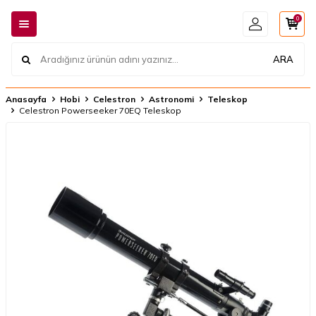
0
ARA
Anasayfa
Hobi
Celestron
Astronomi
Teleskop
Celestron Powerseeker 70EQ Teleskop