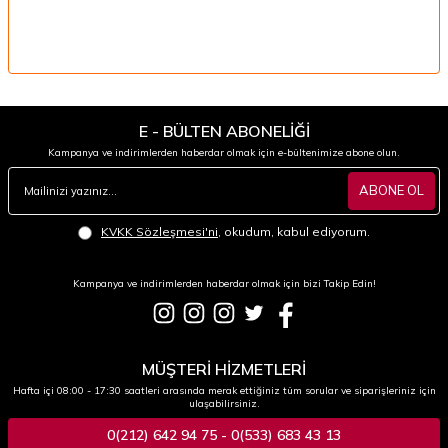
E - BÜLTEN ABONELİĞİ
Kampanya ve indirimlerden haberdar olmak için e-bültenimize abone olun.
ABONE OL
KVKK Sözleşmesi'ni
, okudum, kabul ediyorum.
Kampanya ve indirimlerden haberdar olmak için bizi Takip Edin!
MÜŞTERİ HİZMETLERİ
Hafta içi 08:00 - 17:30 saatleri arasında merak ettiğiniz tüm sorular ve siparişleriniz için
ulaşabilirsiniz.
0(212) 642 94 75 - 0(533) 683 43 13