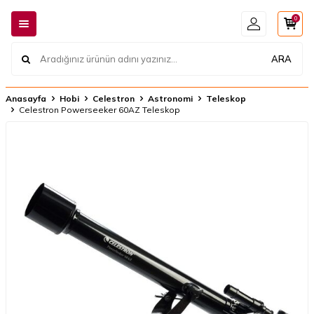
0
ARA
Anasayfa
Hobi
Celestron
Astronomi
Teleskop
Celestron Powerseeker 60AZ Teleskop