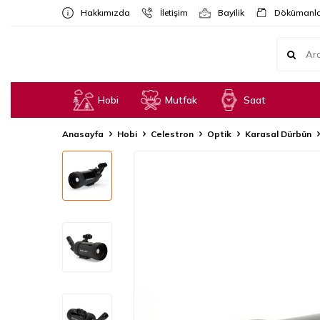
Hakkımızda
İletişim
Bayilik
Dökümanla
Hobi
Mutfak
Saat
Anasayfa
Hobi
Celestron
Optik
Karasal Dürbün