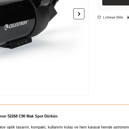
Listeye Ekle
tron 52268 C90 Mak Spot Dürbün
ov optik tasarım; kompakt, kullanımı kolay ve hem karasal hemde astronomi