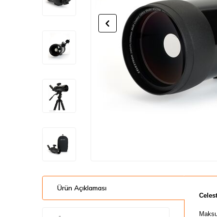
Ürün Açıklaması
Celes
Maksut