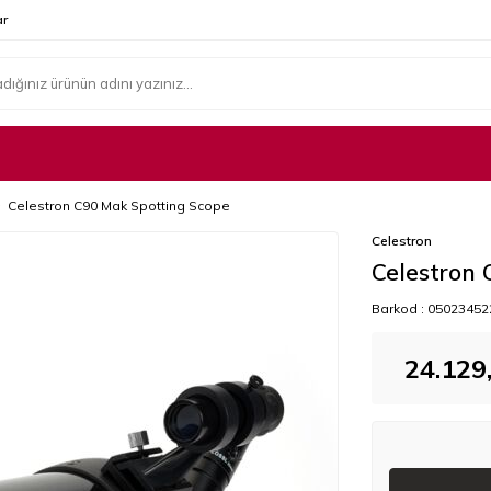
r
Celestron C90 Mak Spotting Scope
Celestron
Celestron
Barkod :
05023452
24.129