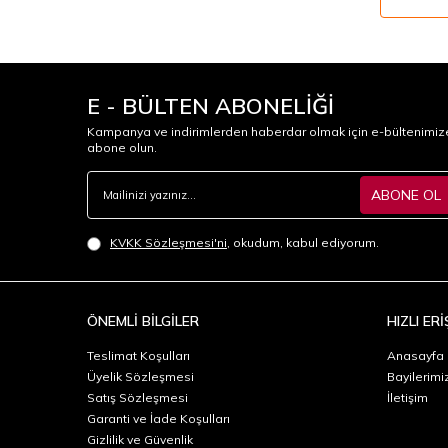
E - BÜLTEN ABONELİĞİ
Kampanya ve indirimlerden haberdar olmak için e-bültenimiz
abone olun.
ABONE OL
KVKK Sözleşmesi'ni
, okudum, kabul ediyorum.
ÖNEMLİ BİLGİLER
HIZLI ERİ
Teslimat Koşulları
Anasayfa
Üyelik Sözleşmesi
Bayilerimi
Satış Sözleşmesi
İletişim
Garanti ve İade Koşulları
Gizlilik ve Güvenlik