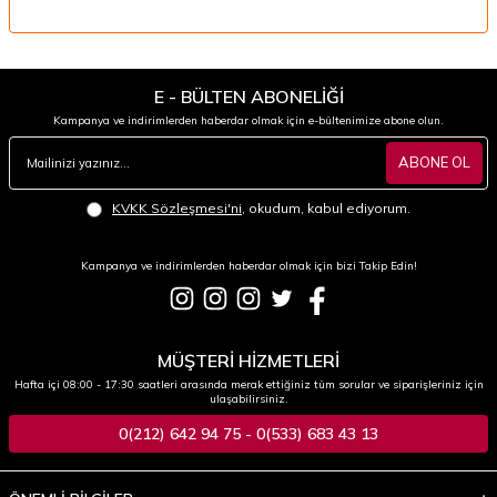
E - BÜLTEN ABONELİĞİ
Kampanya ve indirimlerden haberdar olmak için e-bültenimize abone olun.
ABONE OL
KVKK Sözleşmesi'ni
, okudum, kabul ediyorum.
Kampanya ve indirimlerden haberdar olmak için bizi Takip Edin!
MÜŞTERİ HİZMETLERİ
Hafta içi 08:00 - 17:30 saatleri arasında merak ettiğiniz tüm sorular ve siparişleriniz için
ulaşabilirsiniz.
0(212) 642 94 75 - 0(533) 683 43 13