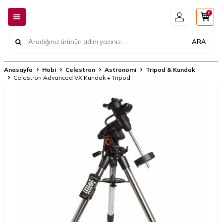
0
ARA
Anasayfa
Hobi
Celestron
Astronomi
Tripod & Kundak
Celestron Advanced VX Kundak + Tripod