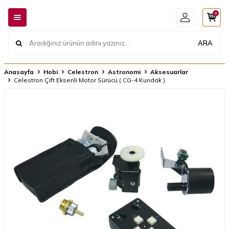
0
ARA
Anasayfa
Hobi
Celestron
Astronomi
Aksesuarlar
Celestron Çift Eksenli Motor Sürücü ( CG-4 Kundak )