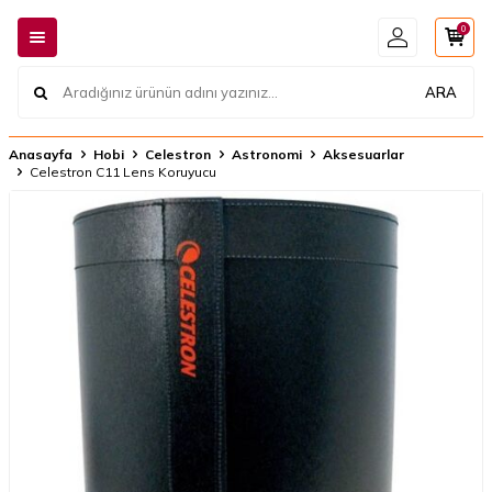
0
ARA
Anasayfa
Hobi
Celestron
Astronomi
Aksesuarlar
Celestron C11 Lens Koruyucu