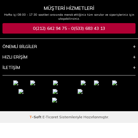
MÜŞTERİ HİZMETLERİ
Hafta içi 08:00 - 17:30 saatleri arasında merak ettiğiniz tüm sorular ve siparişleriniz için
ulaşabilirsiniz.
0(212) 642 94 75 - 0(533) 683 43 13
ÖNEMLİ BİLGİLER
HIZLI ERİŞİM
İLETİŞİM
T
-Soft
E-Ticaret
Sistemleriyle Hazırlanmıştır.