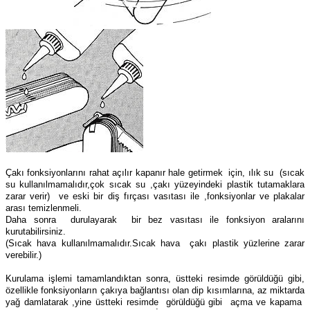
Çakı fonksiyonlarını rahat açılır kapanır hale getirmek için, ılık su (sıcak
su kullanılmamalıdır,çok sıcak su ,çakı yüzeyindeki plastik tutamaklara
zarar verir) ve eski bir diş fırçası vasıtası ile ,fonksiyonlar ve plakalar
arası temizlenmeli.
Daha sonra durulayarak bir bez vasıtası ile fonksiyon aralarını
kurutabilirsiniz.
(Sıcak hava kullanılmamalıdır.Sıcak hava çakı plastik yüzlerine zarar
verebilir.)
Kurulama işlemi tamamlandıktan sonra, üstteki resimde görüldüğü gibi,
özellikle fonksiyonların çakıya bağlantısı olan dip kısımlarına, az miktarda
yağ damlatarak ,yine üstteki resimde görüldüğü gibi açma ve kapama