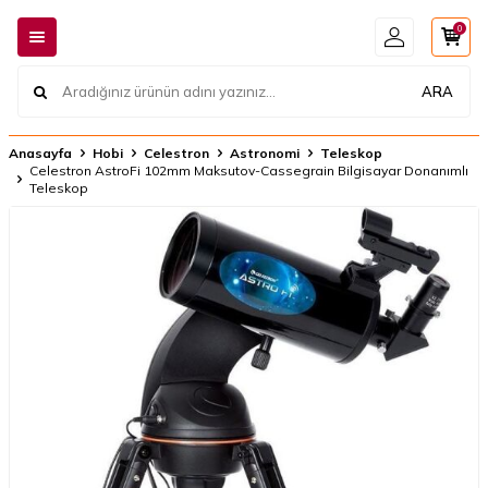
0
ARA
Anasayfa
Hobi
Celestron
Astronomi
Teleskop
Celestron AstroFi 102mm Maksutov-Cassegrain Bilgisayar Donanımlı
Teleskop