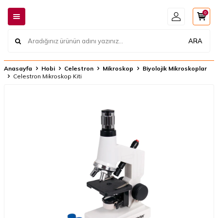
0
ARA
Anasayfa
Hobi
Celestron
Mikroskop
Biyolojik Mikroskoplar
Celestron Mikroskop Kiti