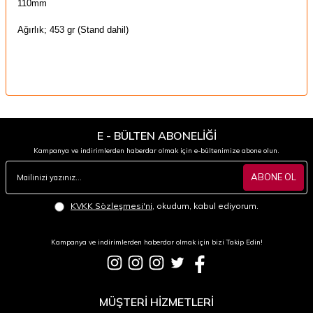
110mm
Ağırlık; 453 gr (Stand dahil)
E - BÜLTEN ABONELİĞİ
Kampanya ve indirimlerden haberdar olmak için e-bültenimize abone olun.
ABONE OL
KVKK Sözleşmesi'ni
, okudum, kabul ediyorum.
Kampanya ve indirimlerden haberdar olmak için bizi Takip Edin!
MÜŞTERİ HİZMETLERİ