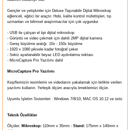
Gençler ve yetişkinler için Deluxe Taşınabilir Dijital Mikroskop
eğlenceli, eğitici bir araçtır. Hobi, kalite kontrol müfettişleri, tıp
uzmanları ve bilimsel araştırmacılar için çok uygundur.
- USB ile çalışan el tipi dijital mikroskop
- Görüntü ve video çekmek için dahili 2MP dijital kamera
- Geniş büyütme aralığı: 10x - 150x büyütme
- 1920 x 1080 piksele kadar fotoğraf çeker
- Sekiz ayarlanabilir beyaz LED aydınlatma noktası
- MicroCapture Pro Yazılımı dahil
MicroCapture Pro Yazılımı
Keşiflerinizin resimlerini ve videolarını yakalamak için birlikte verilen
yazılımı kullanın. Yerleşik ölçüm aracıyla örneklerinizi ölçün.
Uyumlu İşletim Sistemleri : Windows 7/8/10; MAC OS 10.12 ve üstü
Teknik Özellikler
Ölçüler;
Mikroskop:
110mm x 35mm -
Stand:
175mm x 140mm x