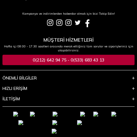
Kampanya ve indirimlerden haberdar olmak için bizi Takip Edin!
MÜŞTERİ HİZMETLERİ
Hafta içi 08:00 - 17:30 saatleri arasında merak ettiğiniz tüm sorular ve siparişleriniz için
ulaşabilirsiniz.
0(212) 642 94 75 - 0(533) 683 43 13
ÖNEMLİ BİLGİLER
HIZLI ERİŞİM
İLETİŞİM