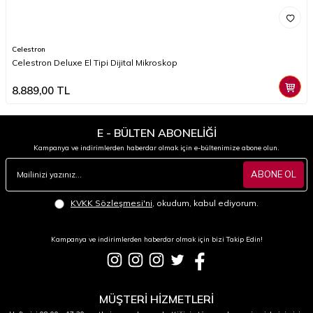
Celestron
Celestron Deluxe El Tipi Dijital Mikroskop
8.889,00
TL
E - BÜLTEN ABONELİĞİ
Kampanya ve indirimlerden haberdar olmak için e-bültenimize abone olun.
ABONE OL
KVKK Sözleşmesi'ni
, okudum, kabul ediyorum.
Kampanya ve indirimlerden haberdar olmak için bizi Takip Edin!
MÜŞTERİ HİZMETLERİ