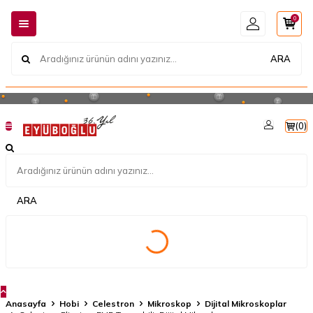
0
ARA
(
0
)
ARA
Anasayfa
Hobi
Celestron
Mikroskop
Dijital Mikroskoplar