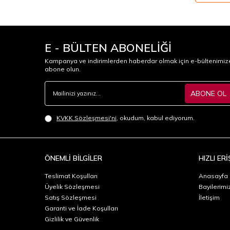
E - BÜLTEN ABONELİĞİ
Kampanya ve indirimlerden haberdar olmak için e-bültenimiz
abone olun.
ABONE OL
KVKK Sözleşmesi'ni
, okudum, kabul ediyorum.
ÖNEMLİ BİLGİLER
HIZLI ERİ
Teslimat Koşulları
Anasayfa
Üyelik Sözleşmesi
Bayilerimi
Satış Sözleşmesi
İletişim
Garanti ve İade Koşulları
Gizlilik ve Güvenlik