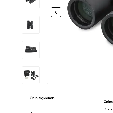
Ürün Açıklaması
Celes
50 mm o