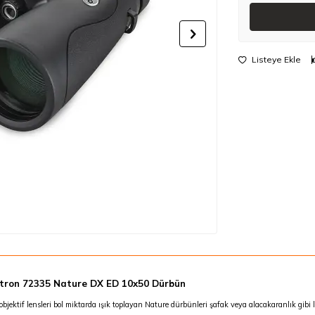
Listeye Ekle
tron 72335 Nature DX ED 10x50 Dürbün
bjektif lensleri bol miktarda ışık toplayan Nature dürbünleri şafak veya alacakaranlık gibi l