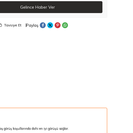
Gelince Haber Ver
Paylaş
Tavsiye Et
oş görüş koşullarında dahi en iyi görüşü sağlar.