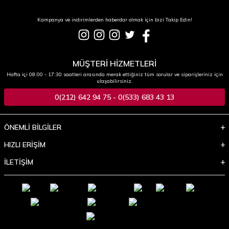
Kampanya ve indirimlerden haberdar olmak için bizi Takip Edin!
MÜŞTERİ HİZMETLERİ
Hafta içi 08:00 - 17:30 saatleri arasında merak ettiğiniz tüm sorular ve siparişleriniz için
ulaşabilirsiniz.
0(212) 642 94 75 - 0(533) 683 43 13
ÖNEMLİ BİLGİLER
HIZLI ERİŞİM
İLETİŞİM