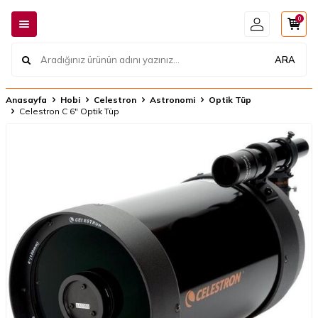
0
ARA
Anasayfa
Hobi
Celestron
Astronomi
Optik Tüp
Celestron C 6" Optik Tüp