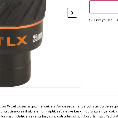
Listeye Ekle
ron X-Cel LX serisi göz mercekleri, Ay, gezegenler ve çok sayıda derin 
sunar. Birinci sınıf altı elemanlı optik set, net ve keskin görüntüler için ço
anmıştır. Optiklerin kenarları, kontrastı artırmak için karartılmıştır. Yed