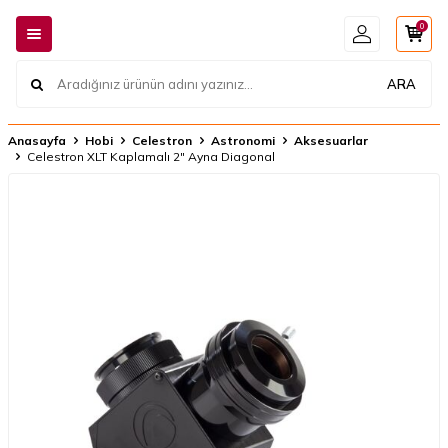
0
ARA
Anasayfa
Hobi
Celestron
Astronomi
Aksesuarlar
Celestron XLT Kaplamalı 2" Ayna Diagonal