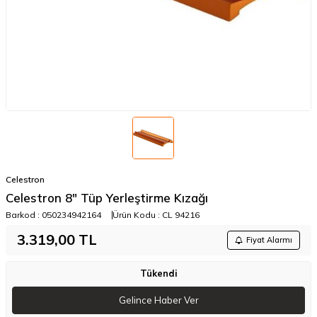
Celestron
Celestron 8" Tüp Yerleştirme Kızağı
Barkod :
050234942164
Ürün Kodu :
CL 94216
3.319,00
TL
Fiyat Alarmı
Tükendi
Gelince Haber Ver