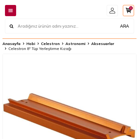
0
ARA
Anasayfa
Hobi
Celestron
Astronomi
Aksesuarlar
Celestron 8" Tüp Yerleştirme Kızağı