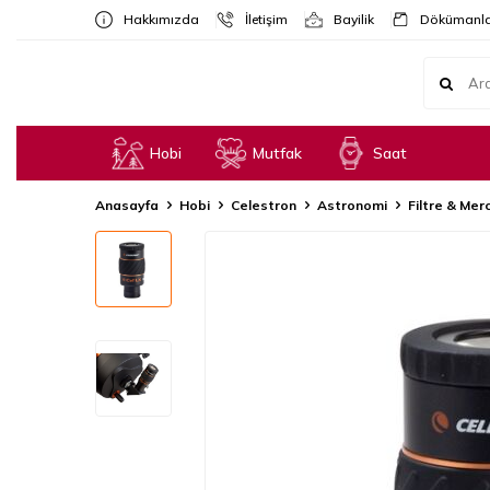
Hakkımızda
İletişim
Bayilik
Dökümanla
Hobi
Mutfak
Saat
Anasayfa
Hobi
Celestron
Astronomi
Filtre & Mer