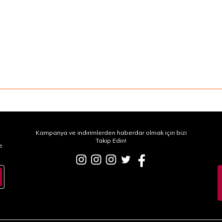
Kampanya ve indirimlerden haberdar olmak için bizi
Takip Edin!
e