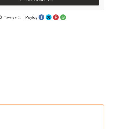
Paylaş
Tavsiye Et