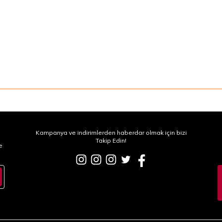
Kampanya ve indirimlerden haberdar olmak için bizi
Takip Edin!
e