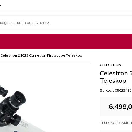
r
Celestron 21023 Cametron Firstscope Teleskop
CELESTRON
Celestron 
Teleskop
Barkod :
05023421
6.499,
TELESKOP CAMETR