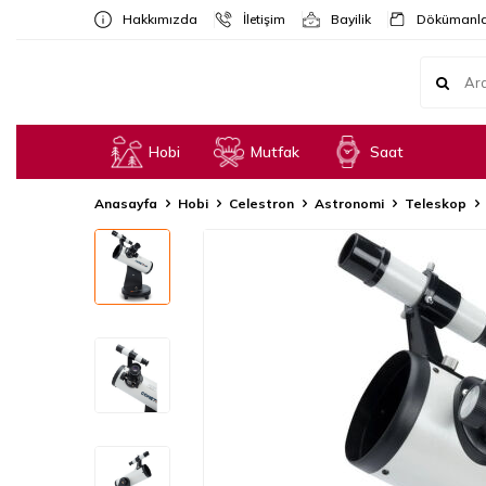
Hakkımızda
İletişim
Bayilik
Dökümanla
Hobi
Mutfak
Saat
Anasayfa
Hobi
Celestron
Astronomi
Teleskop