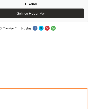
Tükendi
Gelince Haber Ver
Paylaş
Tavsiye Et