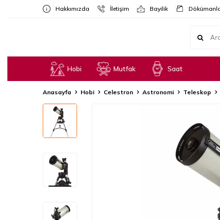
Hakkımızda
İletişim
Bayilik
Dökümanla
Hobi
Mutfak
Saat
Anasayfa
Hobi
Celestron
Astronomi
Teleskop