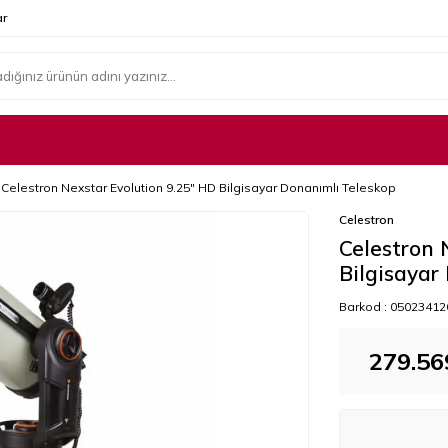
r
Celestron Nexstar Evolution 9.25" HD Bilgisayar Donanımlı Teleskop
Celestron
Celestron 
Bilgisayar
Barkod :
05023412
279.56