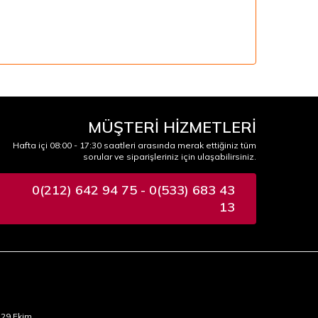
MÜŞTERİ HİZMETLERİ
Hafta içi 08:00 - 17:30 saatleri arasında merak ettiğiniz tüm
sorular ve siparişleriniz için ulaşabilirsiniz.
0(212) 642 94 75 - 0(533) 683 43
13
29 Ekim