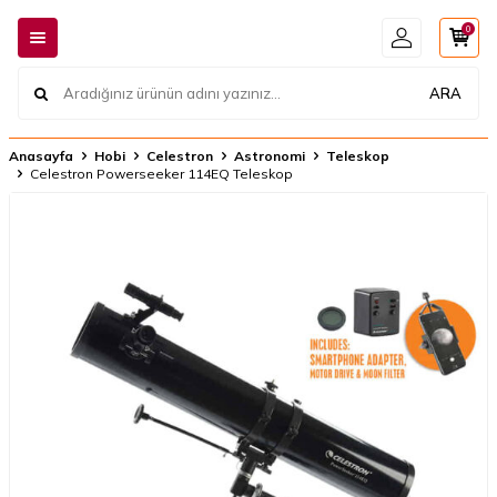
0
ARA
Anasayfa
Hobi
Celestron
Astronomi
Teleskop
Celestron Powerseeker 114EQ Teleskop