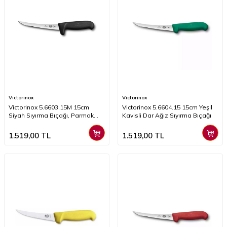
Victorinox
Victorinox
Victorinox 5.6603.15M 15cm
​​​​​Victorinox 5.6604.15 15cm Yeşil
Siyah Sıyırma Bıçağı, Parmak
Kavisli Dar Ağız Sıyırma Bıçağı
Korumalı
1.519,00
TL
1.519,00
TL