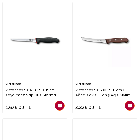
Victorinox
Victorinox
Victorinox 5.6413.15D 15cm
Victorinox 5.6500.15 15cm Gül
Kaydırmaz Sap Düz Sıyırma
Ağacı Kavisli Geniş Ağız Sıyırma
Bıçağı
Bıçağı
1.679,00
TL
3.329,00
TL