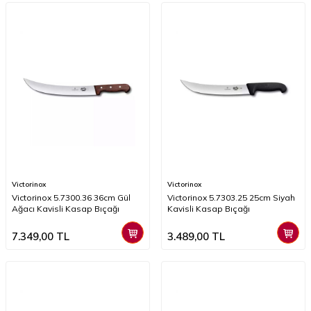
Victorinox
Victorinox
Victorinox 5.7300.36 36cm Gül
Victorinox 5.7303.25 25cm Siyah
Ağacı Kavisli Kasap Bıçağı
Kavisli Kasap Bıçağı
7.349,00
TL
3.489,00
TL