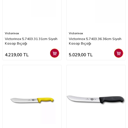
Victorinox
Victorinox
Victorinox 5.7403.31 31cm Siyah
Victorinox 5.7403.36 36cm Siyah
Kasap Bıçağı
Kasap Bıçağı
4.219,00
TL
5.029,00
TL