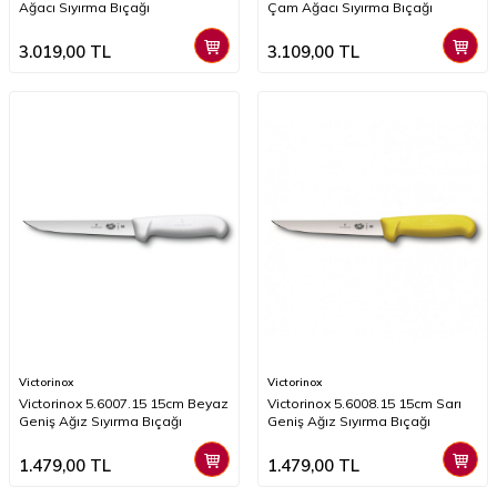
Ağacı Sıyırma Bıçağı
Çam Ağacı Sıyırma Bıçağı
3.019,00
TL
3.109,00
TL
Victorinox
Victorinox
​​Victorinox 5.6007.15 15cm Beyaz
Victorinox 5.6008.15 15cm Sarı
Geniş Ağız Sıyırma Bıçağı
Geniş Ağız Sıyırma Bıçağı
1.479,00
TL
1.479,00
TL