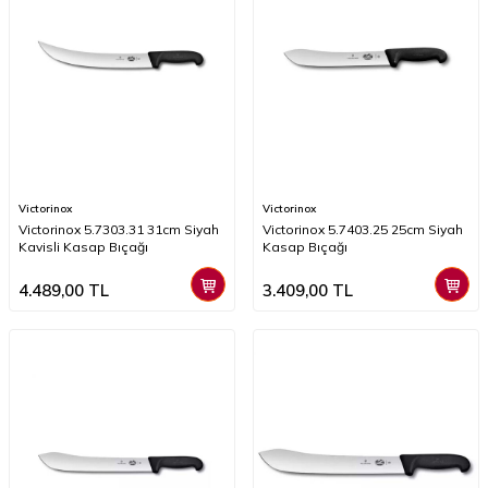
Victorinox
Victorinox
Victorinox 5.7303.31 31cm Siyah
Victorinox 5.7403.25 25cm Siyah
Kavisli Kasap Bıçağı
Kasap Bıçağı
4.489,00
TL
3.409,00
TL