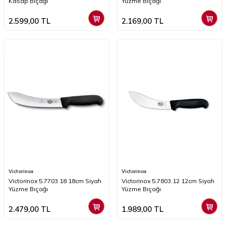
Kasap Bıçağı
Yüzme Bıçağı
2.599,00
TL
2.169,00
TL
Victorinox
Victorinox
Victorinox 5.7703.18 18cm Siyah
Victorinox 5.7803.12 12cm Siyah
Yüzme Bıçağı
Yüzme Bıçağı
2.479,00
TL
1.989,00
TL