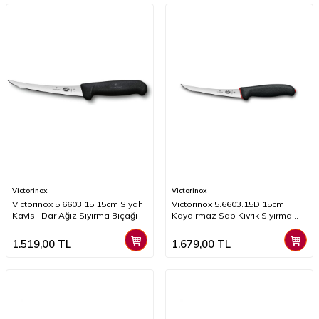
Victorinox
Victorinox
Victorinox 5.6603.15 15cm Siyah
Victorinox 5.6603.15D 15cm
Kavisli Dar Ağız Sıyırma Bıçağı
Kaydırmaz Sap Kıvrık Sıyırma
Bıçağı
1.519,00
TL
1.679,00
TL