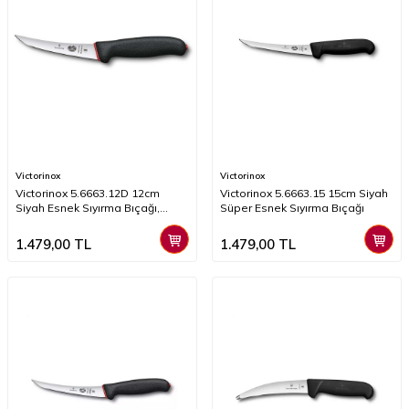
Victorinox
Victorinox
Victorinox 5.6663.12D 12cm
​​​​​Victorinox 5.6663.15 15cm Siyah
Siyah Esnek Sıyırma Bıçağı,
Süper Esnek Sıyırma Bıçağı
Kaydırmaz Sap
1.479,00
TL
1.479,00
TL