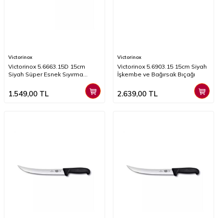
Victorinox
Victorinox
​​​​​Victorinox 5.6663.15D 15cm
Victorinox 5.6903.15 15cm Siyah
Siyah Süper Esnek Sıyırma
İşkembe ve Bağırsak Bıçağı
Bıçağı, Kaydırmaz Sap
1.549,00
TL
2.639,00
TL