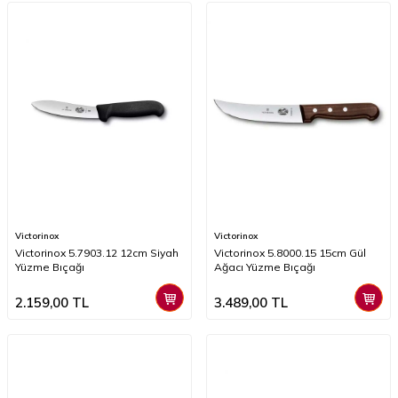
Victorinox
Victorinox
Victorinox 5.7903.12 12cm Siyah
Victorinox 5.8000.15 15cm Gül
Yüzme Bıçağı
Ağacı Yüzme Bıçağı
2.159,00
TL
3.489,00
TL