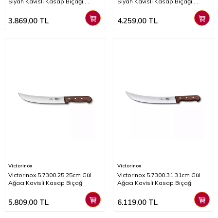
Siyah Kavisli Kasap Bıçağı,
Siyah Kavisli Kasap Bıçağı,
Kaydırmaz Sap
Kaydırmaz Sap
3.869,00
TL
4.259,00
TL
Victorinox
Victorinox
Victorinox 5.7300.25 25cm Gül
Victorinox 5.7300.31 31cm Gül
Ağacı Kavisli Kasap Bıçağı
Ağacı Kavisli Kasap Bıçağı
5.809,00
TL
6.119,00
TL