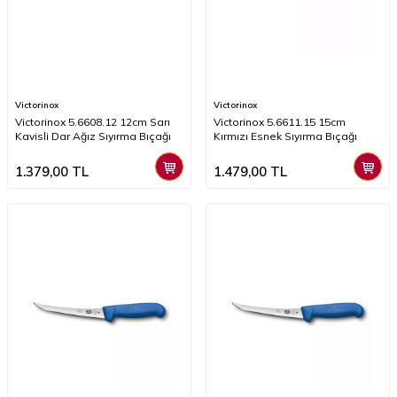
Victorinox
Victorinox
Victorinox 5.6608.12 12cm Sarı
Victorinox 5.6611.15 15cm
Kavisli Dar Ağız Sıyırma Bıçağı
Kırmızı Esnek Sıyırma Bıçağı
1.379,00
TL
1.479,00
TL